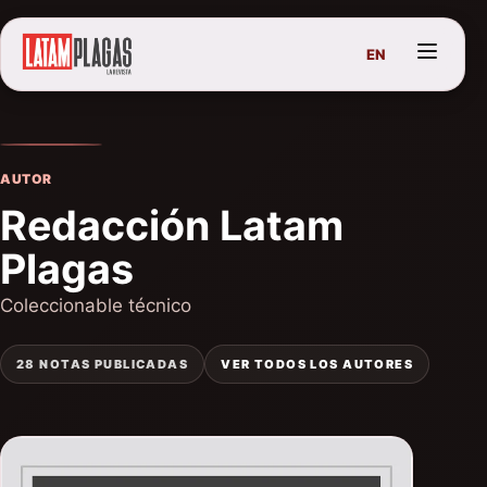
EN
AUTOR
Redacción Latam
Plagas
Coleccionable técnico
28 NOTAS PUBLICADAS
VER TODOS LOS AUTORES