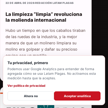
22 DE ABRIL DE 2026
·
REDACCIÓN LATAM PLAGAS
La limpieza “limpia” revoluciona
la molienda internacional
Hubo un tiempo en que los caballos tiraban
de las ruedas de la industria, y la mejor
manera de que un molinero limpiara su
molino era golpear y dañar su precioso
equipo con un martillo.
Tu privacidad, primero
Podemos usar Google Analytics para entender de forma
Leer nota
agregada cómo se usa Latam Plagas. No activamos esta
medición hasta que la aceptes.
Ver política de privacidad
Ahora no
Aceptar analítica