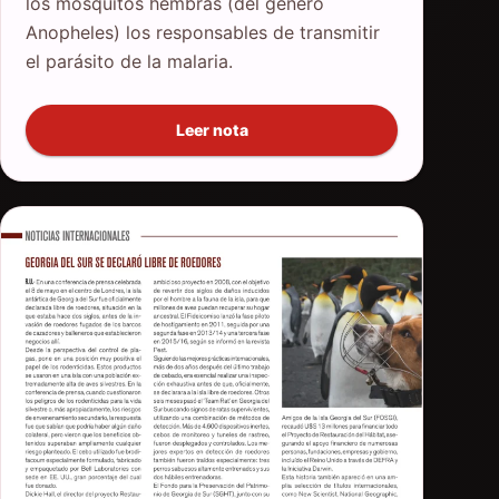
los mosquitos hembras (del género
Anopheles) los responsables de transmitir
el parásito de la malaria.
Leer nota