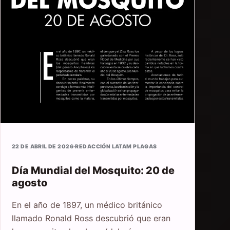
22 DE ABRIL DE 2026
·
REDACCIÓN LATAM PLAGAS
Día Mundial del Mosquito: 20 de
agosto
En el año de 1897, un médico británico
llamado Ronald Ross descubrió que eran