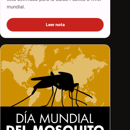
mundial.
Leer nota