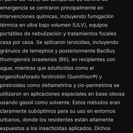
emergencia se centraron principalmente en
intervenciones químicas, incluyendo fumigación
térmica en ultra bajo volumen (ULV), equipos
portátiles de nebulización y tratamientos focales
casa por casa. Se aplicaron larvicidas, incluyendo
gránulos de temephos y posteriormente Bacillus
thuringiensis israelensis (Bti), en recipientes con
agua; mientras que adulticidas como el
organofosforado fenitrotión (Sumithion®) y
piretroides como deltametrina y cis-permetrina se
utilizaron en aplicaciones espaciales en base oleosa
usando gasoil como solvente. Estos métodos eran
claramente subóptimos para su uso en entornos
urbanos, donde los residentes están altamente
expuestos a los insecticidas aplicados. Dichos