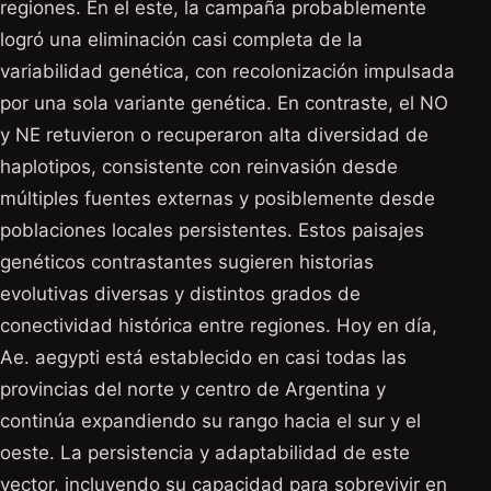
regiones. En el este, la campaña probablemente
logró una eliminación casi completa de la
variabilidad genética, con recolonización impulsada
por una sola variante genética. En contraste, el NO
y NE retuvieron o recuperaron alta diversidad de
haplotipos, consistente con reinvasión desde
múltiples fuentes externas y posiblemente desde
poblaciones locales persistentes. Estos paisajes
genéticos contrastantes sugieren historias
evolutivas diversas y distintos grados de
conectividad histórica entre regiones. Hoy en día,
Ae. aegypti está establecido en casi todas las
provincias del norte y centro de Argentina y
continúa expandiendo su rango hacia el sur y el
oeste. La persistencia y adaptabilidad de este
vector, incluyendo su capacidad para sobrevivir en