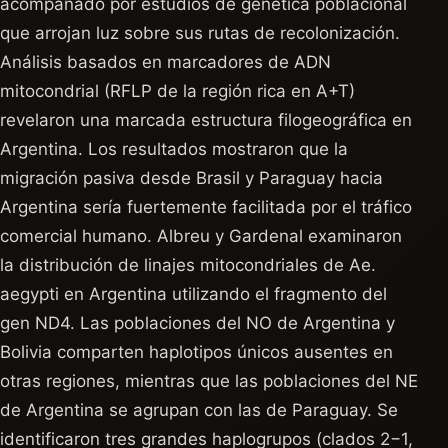
acompañado por estudios de genética poblacional
que arrojan luz sobre sus rutas de recolonización.
Análisis basados en marcadores de ADN
mitocondrial (RFLP de la región rica en A+T)
revelaron una marcada estructura filogeográfica en
Argentina. Los resultados mostraron que la
migración pasiva desde Brasil y Paraguay hacia
Argentina sería fuertemente facilitada por el tráfico
comercial humano. Albreu y Gardenal examinaron
la distribución de linajes mitocondriales de Ae.
aegypti en Argentina utilizando el fragmento del
gen ND4. Las poblaciones del NO de Argentina y
Bolivia comparten haplotipos únicos ausentes en
otras regiones, mientras que las poblaciones del NE
de Argentina se agrupan con las de Paraguay. Se
identificaron tres grandes haplogrupos (clados 2−1,