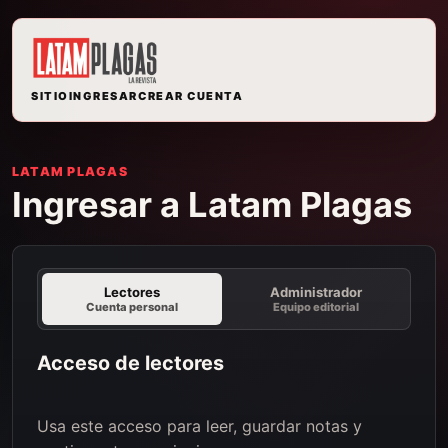
SITIO
INGRESAR
CREAR CUENTA
LATAM PLAGAS
Ingresar a Latam Plagas
Lectores
Administrador
Cuenta personal
Equipo editorial
Acceso de lectores
Usa este acceso para leer, guardar notas y