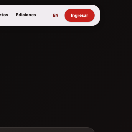
ntos
Ediciones
EN
Ingresar